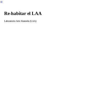
︎
Re-habitar el LAA
Laboratorio Arte Alameda (LAA)